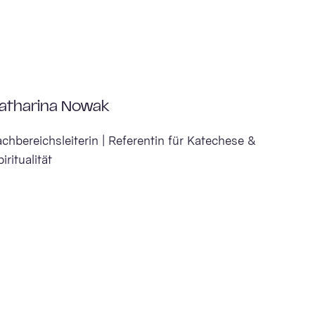
atharina Nowak
achbereichsleiterin | Referentin für Katechese &
iritualität