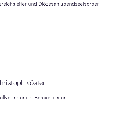
ereichsleiter und Diözesanjugendseelsorger
hristoph Köster
ellvertretender Bereichsleiter