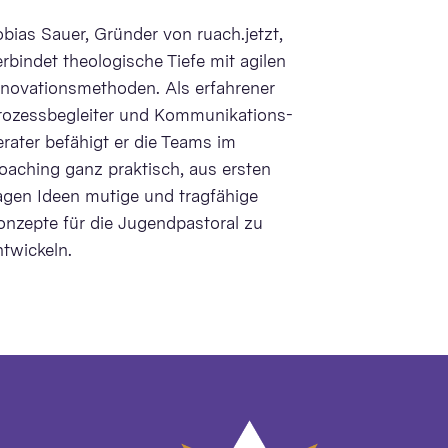
obias Sauer, Gründer von ruach.jetzt,
erbindet theologische Tiefe mit agilen
nnovationsmethoden. Als erfahrener
rozessbegleiter und Kommunikations-
erater befähigt er die Teams im
oaching ganz praktisch, aus ersten
agen Ideen mutige und tragfähige
onzepte für die Jugendpastoral zu
ntwickeln.