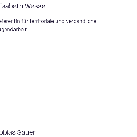
lisabeth Wessel
eferentin für territoriale und verbandliche
ugendarbeit
obias Sauer