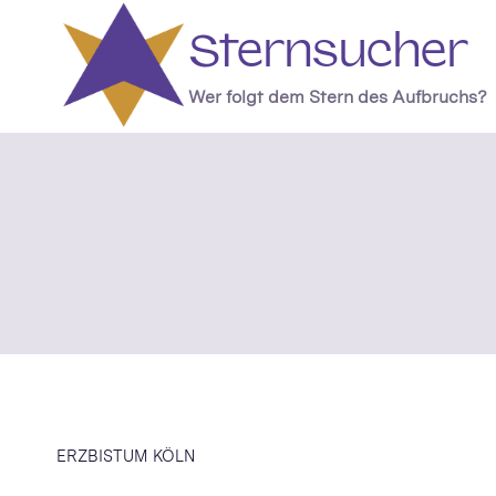
Zum
Sternsucher
Inhalt
springen
Wer folgt dem Stern des Aufbruchs?
ERZBISTUM KÖLN