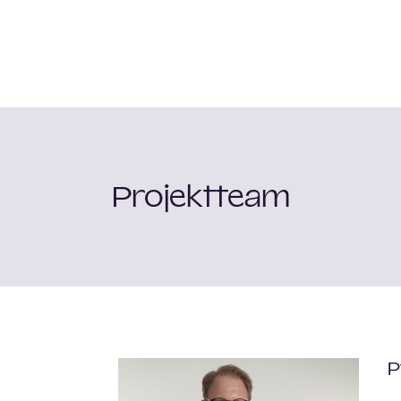
Projektteam
P