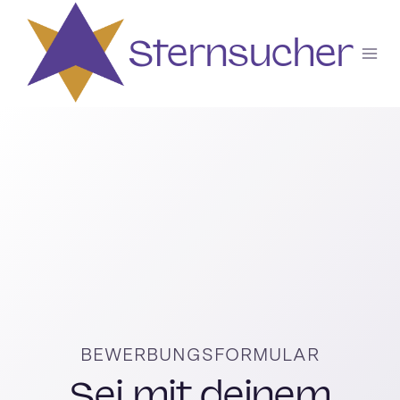
Zum
Inhalt
Sternsucher
springen
BEWERBUNGSFORMULAR
Sei mit deinem