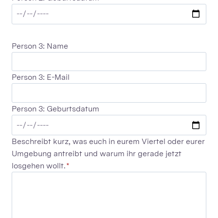
Person 3: Name
Person 3: E-Mail
Person 3: Geburtsdatum
Beschreibt kurz, was euch in eurem Viertel oder eurer
Umgebung antreibt und warum ihr gerade jetzt
losgehen wollt.
*