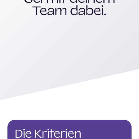
Team dabei.
Die Kriterien