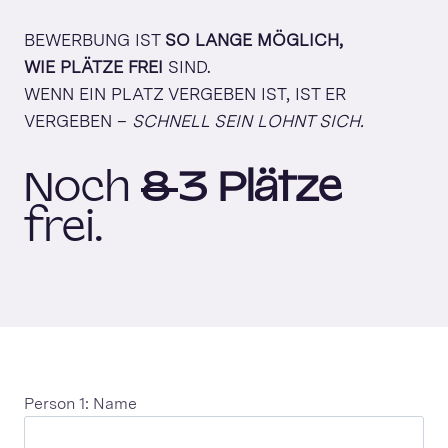
BEWERBUNG IST
SO LANGE MÖGLICH,
WIE PLÄTZE FREI
SIND.
WENN EIN PLATZ VERGEBEN IST, IST ER
VERGEBEN –
SCHNELL SEIN LOHNT SICH.
Noch
8
3
Plätze
frei.
Person 1: Name